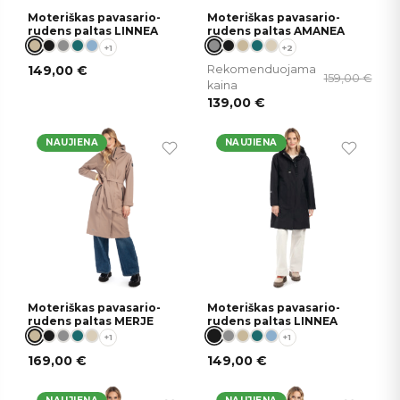
Moteriškas pavasario-
Moteriškas pavasario-
rudens paltas LINNEA
rudens paltas AMANEA
+1
+2
149,00
€
Rekomenduojama
159,00
€
kaina
139,00
€
NAUJIENA
NAUJIENA
Moteriškas pavasario-
Moteriškas pavasario-
rudens paltas MERJE
rudens paltas LINNEA
+1
+1
169,00
€
149,00
€