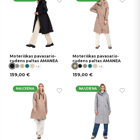
Moteriškas pavasario-
Moteriškas pavasario-
rudens paltas AMANEA
rudens paltas AMANEA
+2
+2
159,00
€
159,00
€
NAUJIENA
NAUJIENA