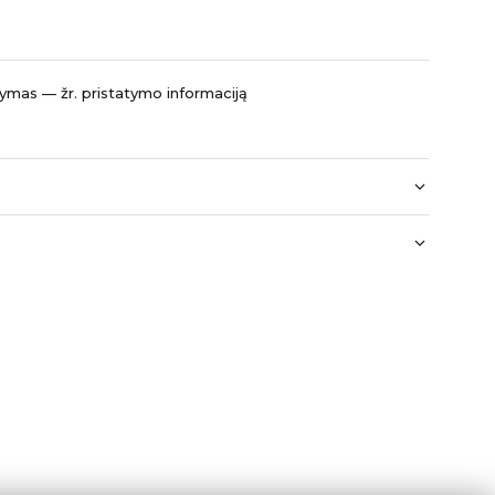
mas — žr. pristatymo informaciją