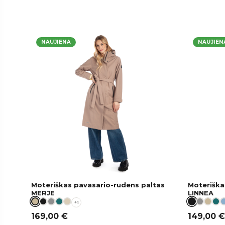
NAUJIENA
NAUJIEN
Moteriškas pavasario-rudens paltas
Moteriška
MERJE
LINNEA
+1
169,00
€
149,00