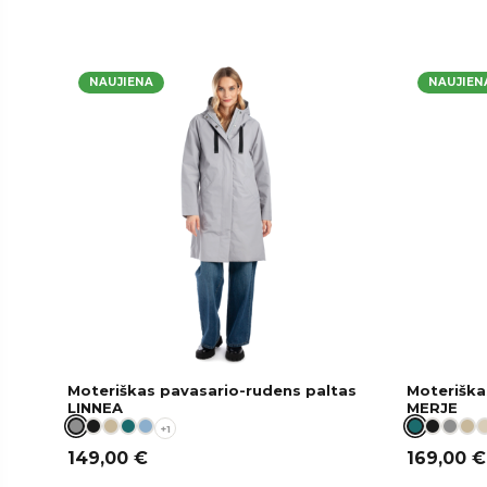
NAUJIENA
NAUJIEN
Moteriškas pavasario-rudens paltas
Moteriška
LINNEA
MERJE
+1
149,00
€
169,00
€